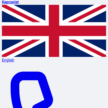
Kapcsolat
English