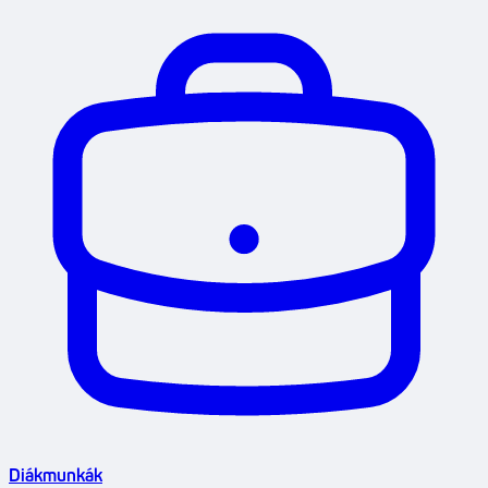
Diákmunkák