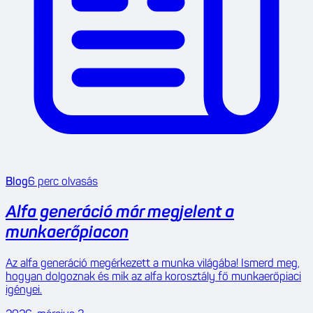
Blog
6
perc olvasás
Alfa generáció már megjelent a
munkaerőpiacon
Az alfa generáció megérkezett a munka világába! Ismerd meg,
hogyan dolgoznak és mik az alfa korosztály fő munkaerőpiaci
igényei.