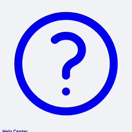
Help Center