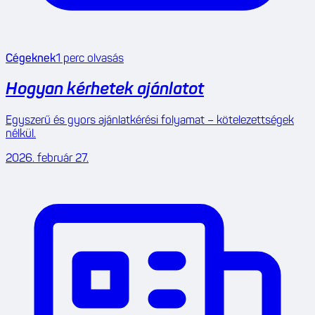
Cégeknek
1
perc olvasás
Hogyan kérhetek ajánlatot
Egyszerű és gyors ajánlatkérési folyamat – kötelezettségek
nélkül.
2026. február 27.