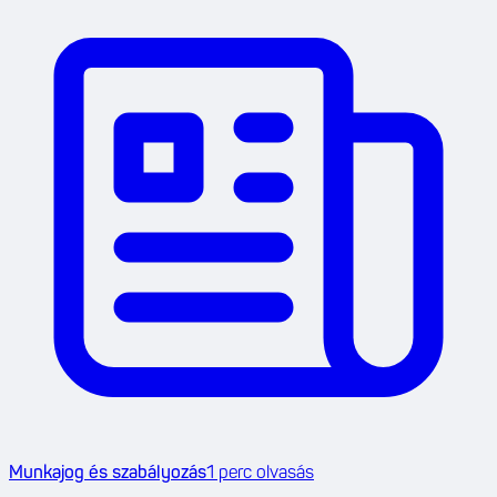
Munkajog és szabályozás
1
perc olvasás