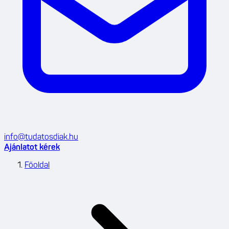
info@tudatosdiak.hu
Ajánlatot kérek
Főoldal