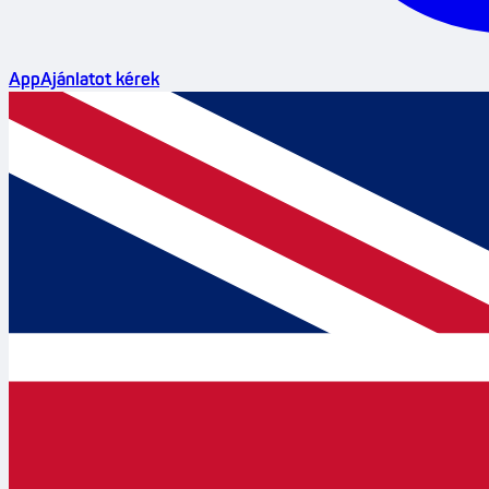
App
Ajánlatot kérek