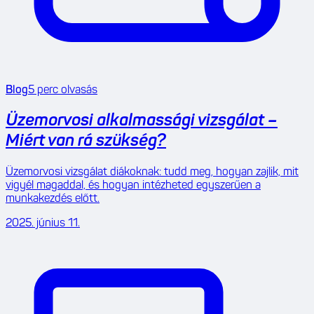
Blog
5
perc olvasás
Üzemorvosi alkalmassági vizsgálat –
Miért van rá szükség?
Üzemorvosi vizsgálat diákoknak: tudd meg, hogyan zajlik, mit
vigyél magaddal, és hogyan intézheted egyszerűen a
munkakezdés előtt.
2025. június 11.