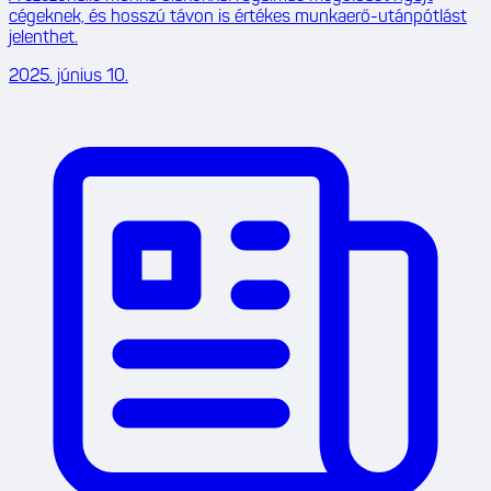
cégeknek, és hosszú távon is értékes munkaerő-utánpótlást
jelenthet.
2025. június 10.