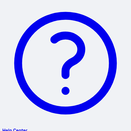
Help Center