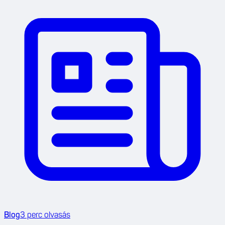
Blog
3
perc olvasás