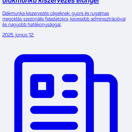
diákmunka kiszervezés előnyei
Diákmunka kiszervezés cégeknek: gyors és rugalmas
megoldás szezonális feladatokra, kevesebb adminisztrációval
és nagyobb hatékonysággal.
2025. június 12.