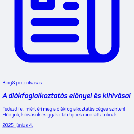
Blog
8
perc olvasás
A diákfoglalkoztatás előnyei és kihívásai
Fedezd fel, miért éri meg a diákfoglalkoztatás céges szinten!
Előnyök, kihívások és gyakorlati tippek munkáltatóknak
2025. június 4.