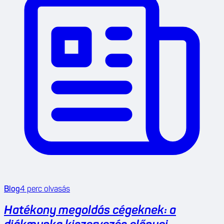
Blog
4
perc olvasás
Hatékony megoldás cégeknek: a