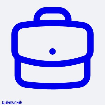
Diákmunkák