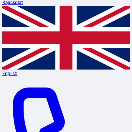
Kapcsolat
English