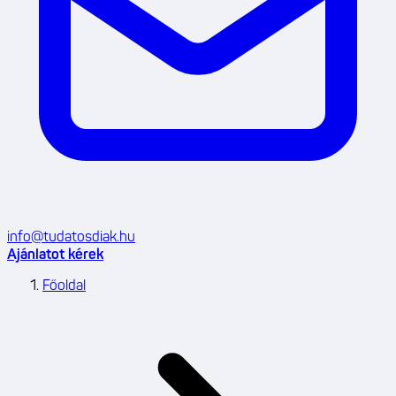
info@tudatosdiak.hu
Ajánlatot kérek
Főoldal