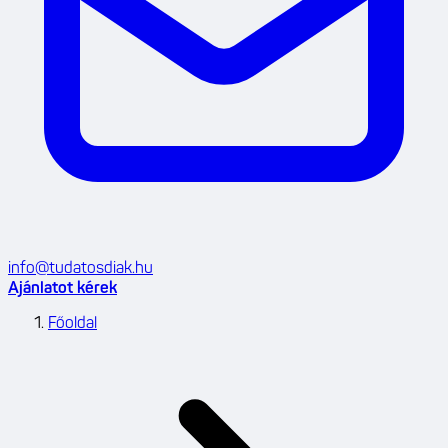
info@tudatosdiak.hu
Ajánlatot kérek
Főoldal