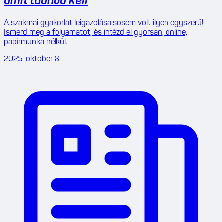
amit tudnod kell
A szakmai gyakorlat leigazolása sosem volt ilyen egyszerű!
Ismerd meg a folyamatot, és intézd el gyorsan, online,
papírmunka nélkül.
2025. október 8.