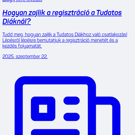
Hogyan zajlik a regisztráció a Tudatos
Diáknál?
Tudd meg, hogyan zajlik a Tudatos Diákhoz való csatlakozás!
Lépésről lépésre bemutatjuk a regisztráció menetét és a
kezdés folyamatát.
2025. szeptember 22.