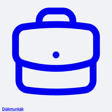
Diákmunkák