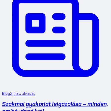
Blog
3
perc olvasás
Szakmai gyakorlat leigazolása – minden,