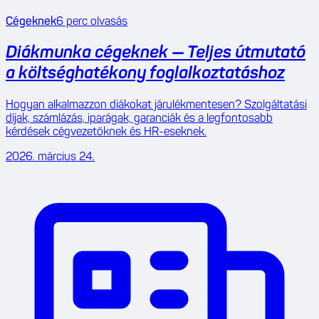
Cégeknek
6
perc olvasás
Diákmunka cégeknek — Teljes útmutató
a költséghatékony foglalkoztatáshoz
Hogyan alkalmazzon diákokat járulékmentesen? Szolgáltatási
díjak, számlázás, iparágak, garanciák és a legfontosabb
kérdések cégvezetőknek és HR-eseknek.
2026. március 24.