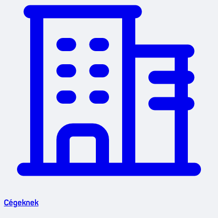
Cégeknek