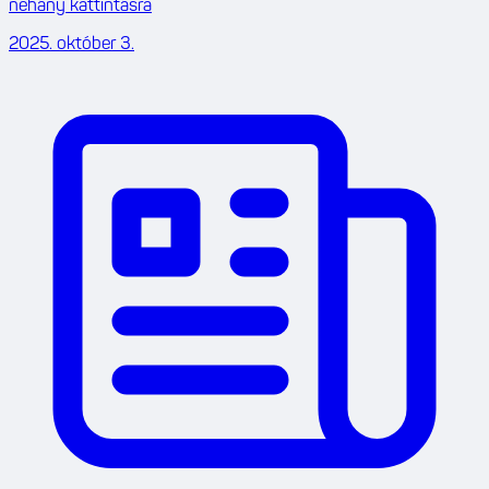
néhány kattintásra
2025. október 3.