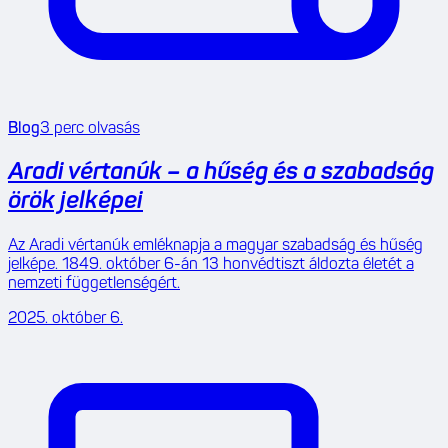
Blog
3
perc olvasás
Aradi vértanúk – a hűség és a szabadság
örök jelképei
Az Aradi vértanúk emléknapja a magyar szabadság és hűség
jelképe. 1849. október 6-án 13 honvédtiszt áldozta életét a
nemzeti függetlenségért.
2025. október 6.