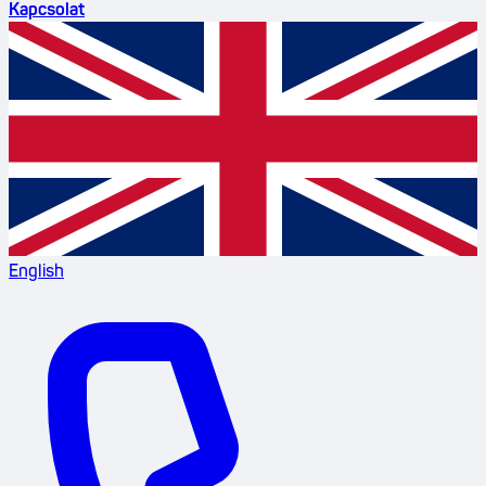
Kapcsolat
English