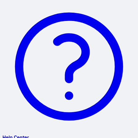
Help Center