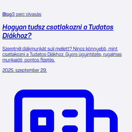
Blog
3
perc olvasás
Hogyan tudsz csatlakozni a Tudatos
Diákhoz?
Szeretnél diákmunkát suli mellett? Nincs könnyebb, mint
csatlakozni a Tudatos Diákhoz. Gyors ügyintézés, rugalmas
munkaidő, pontos fizetés.
2025. szeptember 29.