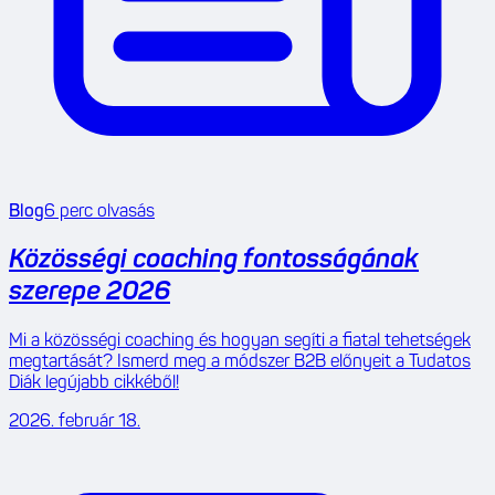
Blog
6
perc olvasás
Közösségi coaching fontosságának
szerepe 2026
Mi a közösségi coaching és hogyan segíti a fiatal tehetségek
megtartását? Ismerd meg a módszer B2B előnyeit a Tudatos
Diák legújabb cikkéből!
2026. február 18.