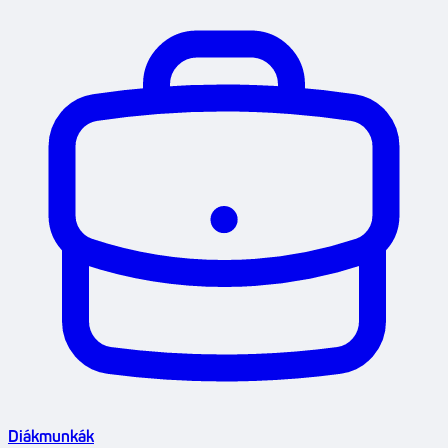
Diákmunkák