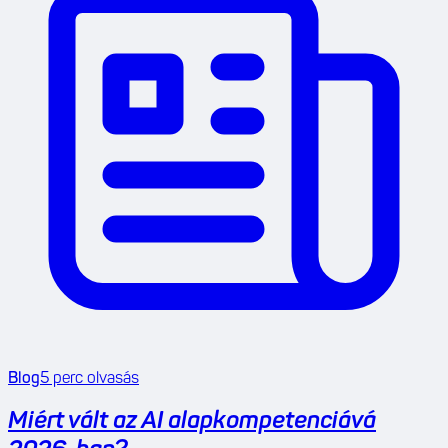
Blog
5
perc olvasás
Miért vált az AI alapkompetenciává