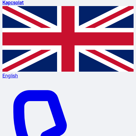
Kapcsolat
English