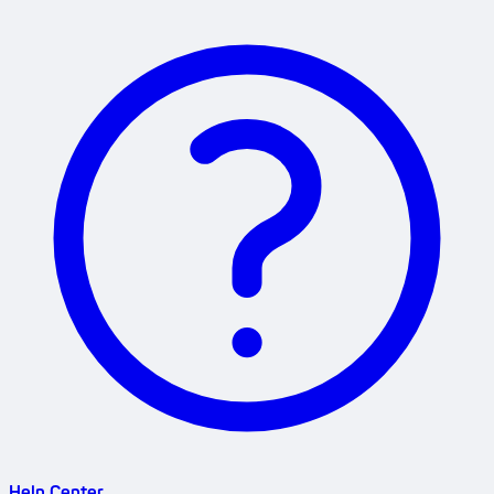
Help Center