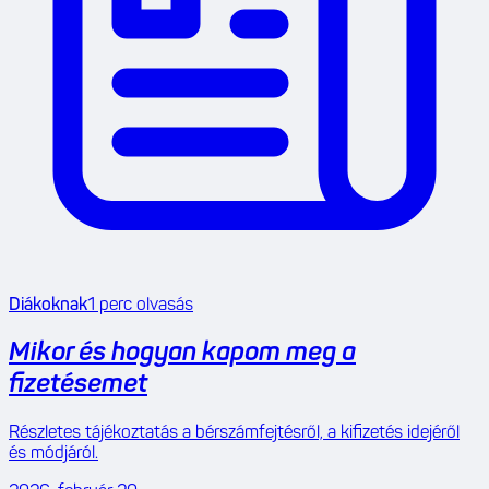
Diákoknak
1
perc olvasás
Mikor és hogyan kapom meg a
fizetésemet
Részletes tájékoztatás a bérszámfejtésről, a kifizetés idejéről
és módjáról.