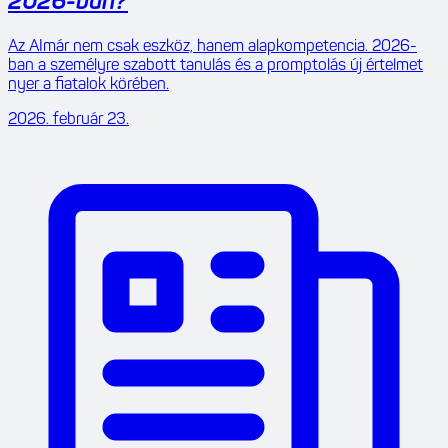
2026-ban?
Az AImár nem csak eszköz, hanem alapkompetencia. 2026-
ban a személyre szabott tanulás és a promptolás új értelmet
nyer a fiatalok körében.
2026. február 23.