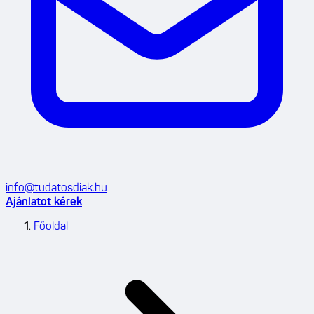
info@tudatosdiak.hu
Ajánlatot kérek
Főoldal