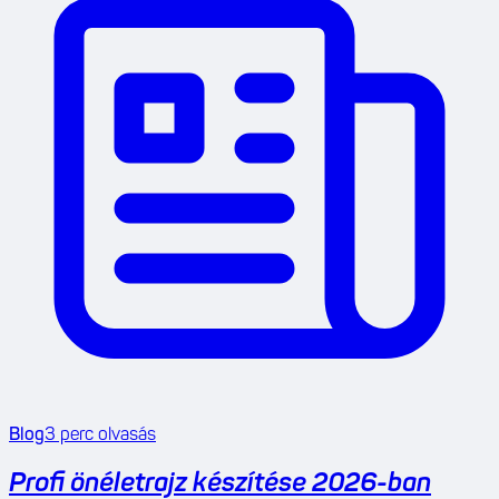
Blog
3
perc olvasás
Profi önéletrajz készítése 2026-ban