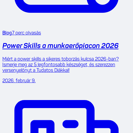
Blog
7
perc olvasás
Power Skills a munkaerőpiacon 2026
Miért a power skills a sikeres toborzás kulcsa 2026-ban?
Ismerje meg az 5 legfontosabb készséget, és szerezzen
versenyelőnyt a Tudatos Diákkal!
2026. február 9.