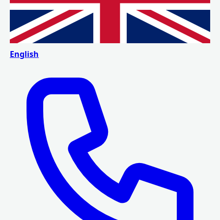
English