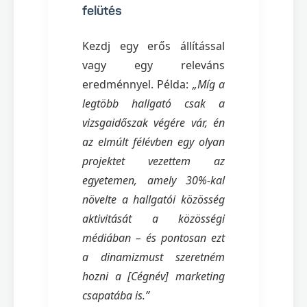
felütés
Kezdj egy erős állítással
vagy egy releváns
eredménnyel. Példa:
„Míg a
legtöbb hallgató csak a
vizsgaidőszak végére vár, én
az elmúlt félévben egy olyan
projektet vezettem az
egyetemen, amely 30%-kal
növelte a hallgatói közösség
aktivitását a közösségi
médiában – és pontosan ezt
a dinamizmust szeretném
hozni a [Cégnév] marketing
csapatába is.”