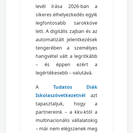
levél írása 2026-ban a
sikeres elhelyezkedés egyik
legfontosabb sarokköve
lett. A digitális zajban és az
automatizált jelentkezések
tengerében a személyes
hangvétel vált a legritkább
– és éppen ezért a
legértékesebb – valutává.
A
Tudatos Diák
Iskolaszövetkezetnél
azt
tapasztaljuk, hogy a
partnereink – a kkv-któl a
multinacionális vállalatokig
– már nem elégszenek meg