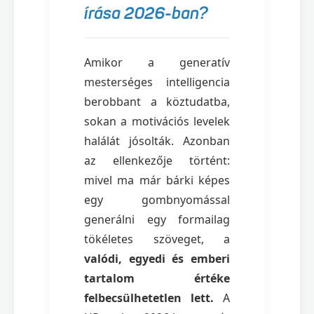
írása 2026-ban?
Amikor a generatív
mesterséges intelligencia
berobbant a köztudatba,
sokan a motivációs levelek
halálát jósolták. Azonban
az ellenkezője történt:
mivel ma már bárki képes
egy gombnyomással
generálni egy formailag
tökéletes szöveget, a
valódi, egyedi és emberi
tartalom értéke
felbecsülhetetlen lett.
A