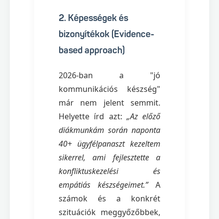
2. Képességek és
bizonyítékok (Evidence-
based approach)
2026-ban a "jó
kommunikációs készség"
már nem jelent semmit.
Helyette írd azt:
„Az előző
diákmunkám során naponta
40+ ügyfélpanaszt kezeltem
sikerrel, ami fejlesztette a
konfliktuskezelési és
empátiás készségeimet.”
A
számok és a konkrét
szituációk meggyőzőbbek,