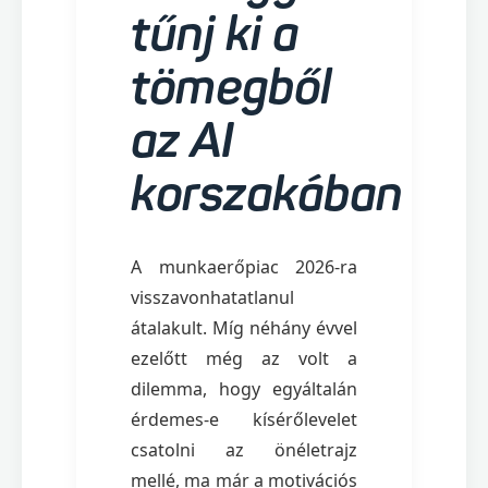
tűnj ki a
tömegből
az AI
korszakában
A munkaerőpiac 2026-ra
visszavonhatatlanul
átalakult. Míg néhány évvel
ezelőtt még az volt a
dilemma, hogy egyáltalán
érdemes-e kísérőlevelet
csatolni az önéletrajz
mellé, ma már a motivációs