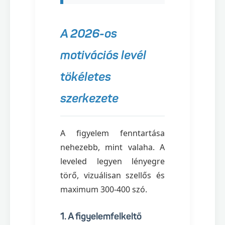
A 2026-os
motivációs levél
tökéletes
szerkezete
A figyelem fenntartása
nehezebb, mint valaha. A
leveled legyen lényegre
törő, vizuálisan szellős és
maximum 300-400 szó.
1. A figyelemfelkeltő