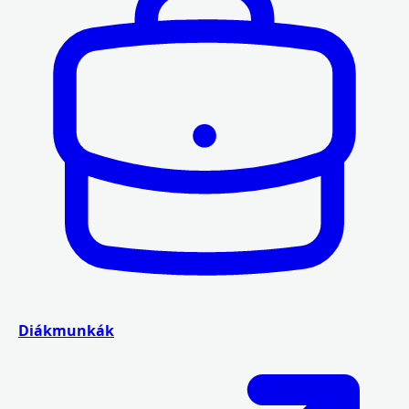
Diákmunkák