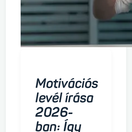
Motivációs
levél írása
2026-
ban: Így