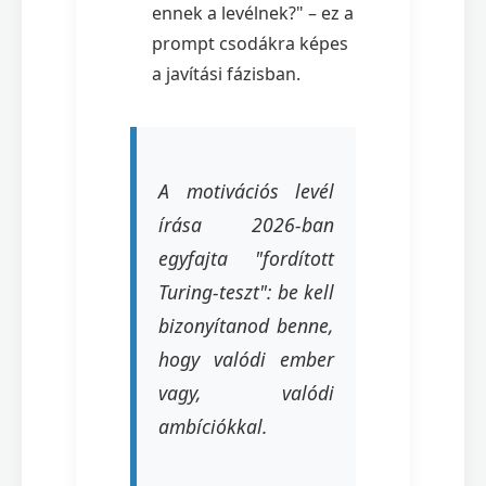
ennek a levélnek?" – ez a
prompt csodákra képes
a javítási fázisban.
A motivációs levél
írása 2026-ban
egyfajta "fordított
Turing-teszt": be kell
bizonyítanod benne,
hogy valódi ember
vagy, valódi
ambíciókkal.