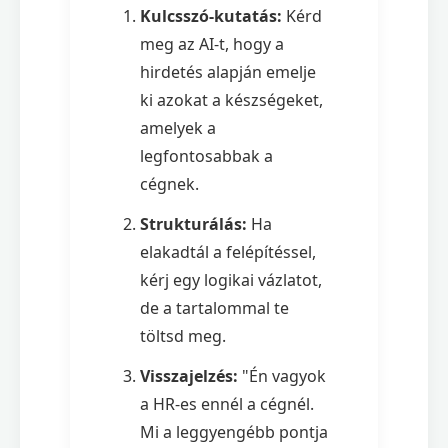
Kulcsszó-kutatás:
Kérd
meg az AI-t, hogy a
hirdetés alapján emelje
ki azokat a készségeket,
amelyek a
legfontosabbak a
cégnek.
Strukturálás:
Ha
elakadtál a felépítéssel,
kérj egy logikai vázlatot,
de a tartalommal te
töltsd meg.
Visszajelzés:
"Én vagyok
a HR-es ennél a cégnél.
Mi a leggyengébb pontja