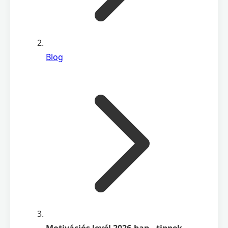
Blog
Motivációs levél 2026-ban - tippek