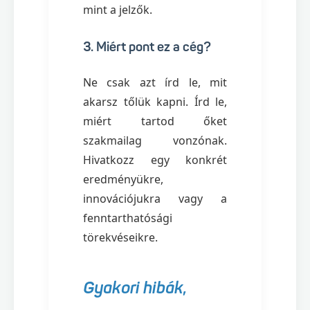
mint a jelzők.
3. Miért pont ez a cég?
Ne csak azt írd le, mit
akarsz tőlük kapni. Írd le,
miért tartod őket
szakmailag vonzónak.
Hivatkozz egy konkrét
eredményükre,
innovációjukra vagy a
fenntarthatósági
törekvéseikre.
Gyakori hibák,