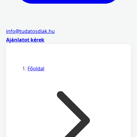
info@tudatosdiak.hu
Ajánlatot kérek
Főoldal