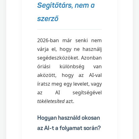
Segítőtárs, nem a
szerző
2026-ban már senki nem
várja el, hogy ne használj
segédeszközöket. Azonban
óriási különbség van
aközött, hogy az AI-val
íratsz meg egy levelet, vagy
az AI segítségével
tökéletesíted
azt.
Hogyan használd okosan
az AI-t a folyamat során?