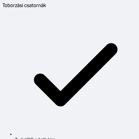
Toborzási csatornák