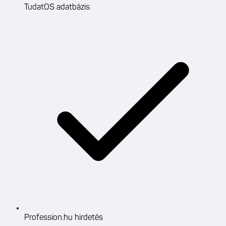
TudatOS adatbázis
Profession.hu hirdetés