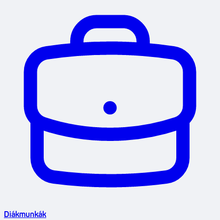
Diákmunkák