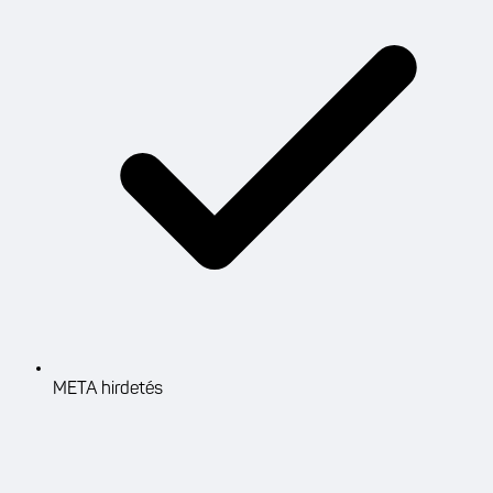
META hirdetés