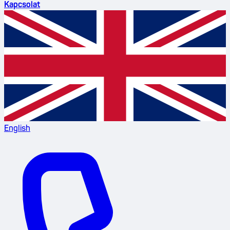
Kapcsolat
English