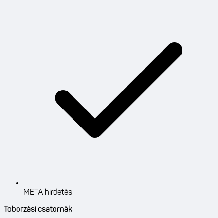
META hirdetés
Toborzási csatornák