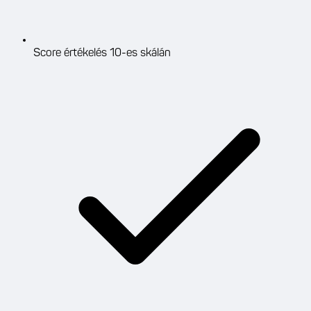
Score értékelés 10-es skálán