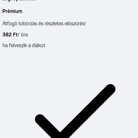
Prémium
Átfogó toborzás és részletes előszűrés!
382 Ft
/
óra
ha felveszik a diákot