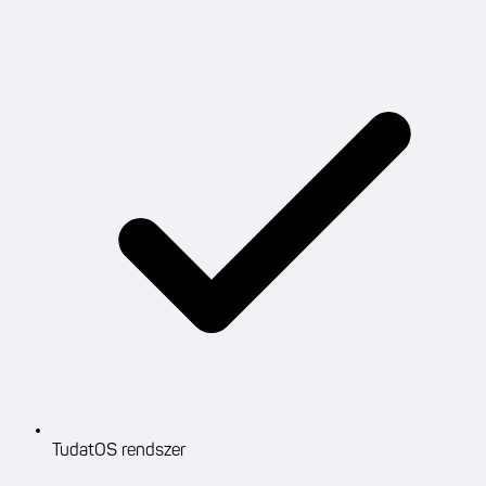
TudatOS rendszer