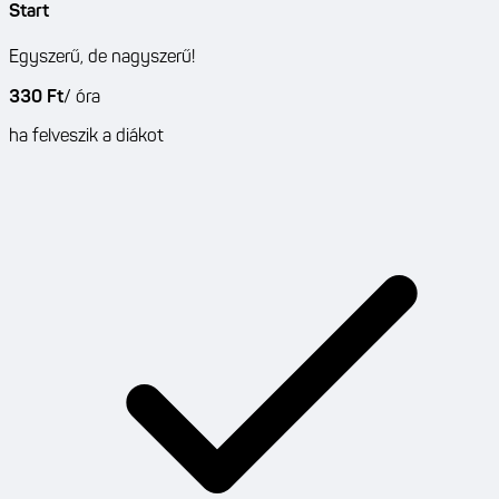
Start
Egyszerű, de nagyszerű!
330 Ft
/
óra
ha felveszik a diákot