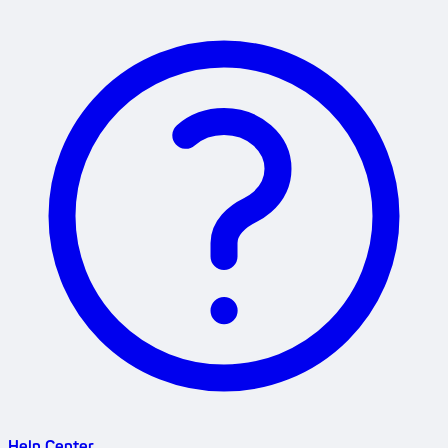
Help Center