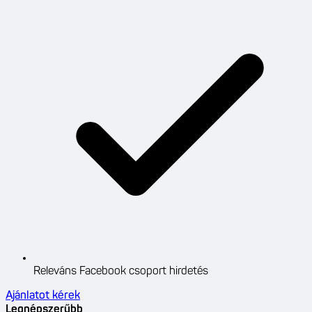
Releváns Facebook csoport hirdetés
Ajánlatot kérek
Legnépszerűbb