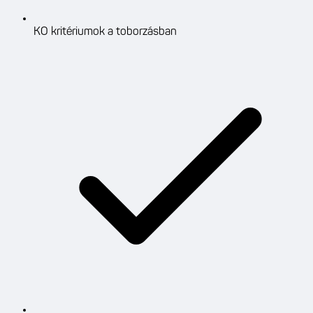
KO kritériumok a toborzásban