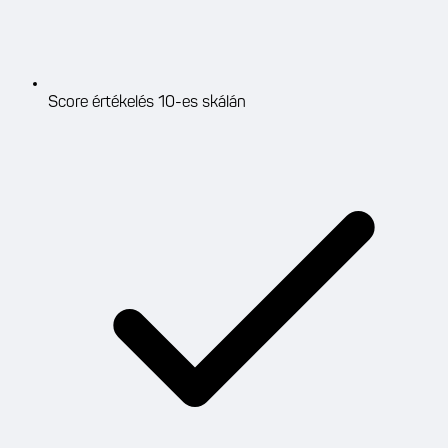
Score értékelés 10-es skálán