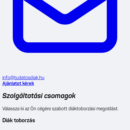
info@tudatosdiak.hu
Ajánlatot kérek
Szolgáltatási csomagok
Válassza ki az Ön cégére szabott diáktoborzási megoldást.
Diák toborzás