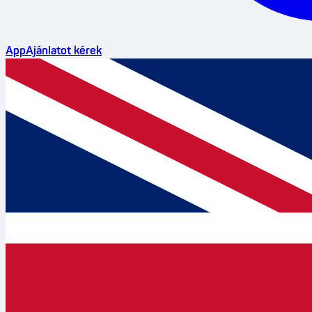
App
Ajánlatot kérek