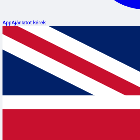
App
Ajánlatot kérek