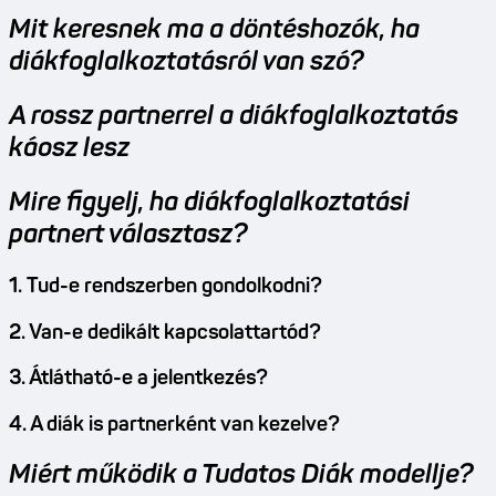
Mit keresnek ma a döntéshozók, ha
diákfoglalkoztatásról van szó?
A rossz partnerrel a diákfoglalkoztatás
káosz lesz
Mire figyelj, ha diákfoglalkoztatási
partnert választasz?
1. Tud-e rendszerben gondolkodni?
2. Van-e dedikált kapcsolattartód?
3. Átlátható-e a jelentkezés?
4. A diák is partnerként van kezelve?
Miért működik a Tudatos Diák modellje?