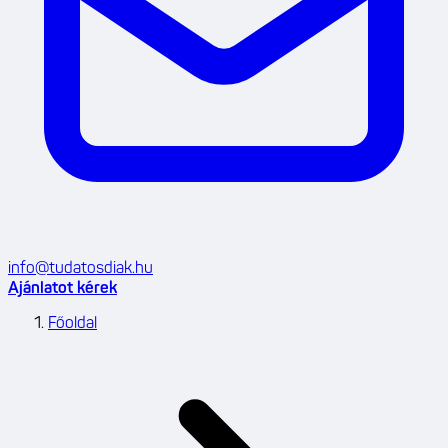
info@tudatosdiak.hu
Ajánlatot kérek
Főoldal