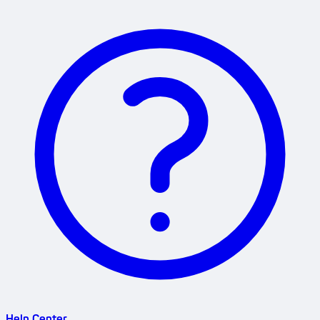
Help Center