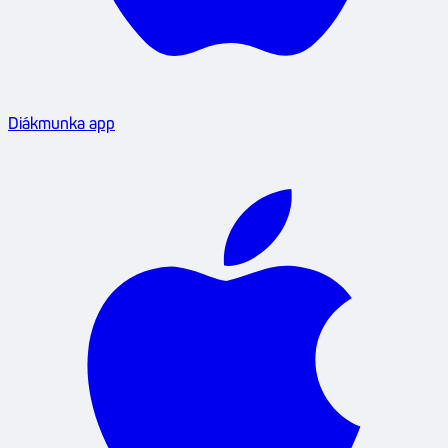
Diákmunka app