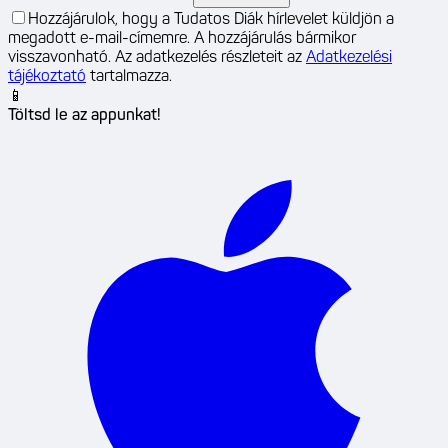
Hozzájárulok, hogy a Tudatos Diák hírlevelet küldjön a
megadott e-mail-címemre. A hozzájárulás bármikor
visszavonható. Az adatkezelés részleteit az
Adatkezelési
tájékoztató
tartalmazza.
📱
Töltsd le az appunkat!