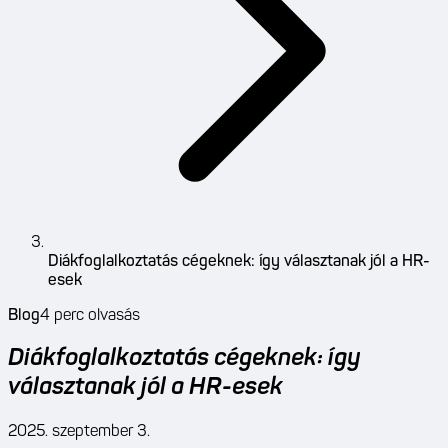
Diákfoglalkoztatás cégeknek: így választanak jól a HR-
esek
Blog
4
perc olvasás
Diákfoglalkoztatás cégeknek: így
választanak jól a HR-esek
2025. szeptember 3.