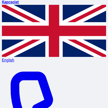
Kapcsolat
English