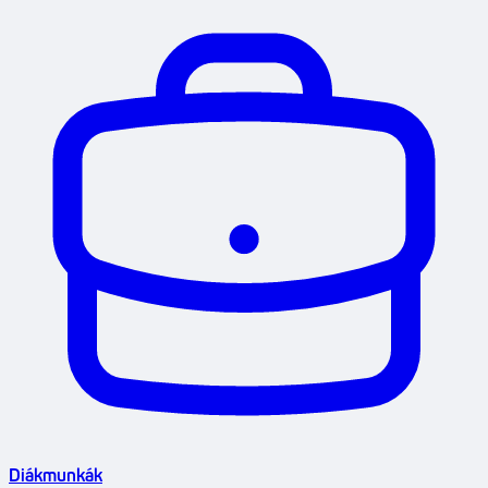
Diákmunkák