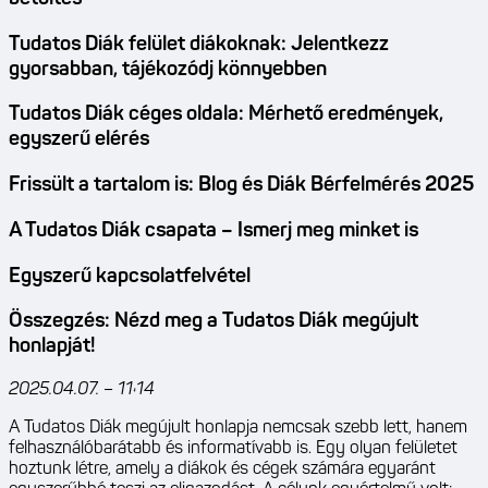
Tudatos Diák felület diákoknak: Jelentkezz
gyorsabban, tájékozódj könnyebben
Tudatos Diák céges oldala: Mérhető eredmények,
egyszerű elérés
Frissült a tartalom is: Blog és Diák Bérfelmérés 2025
A Tudatos Diák csapata – Ismerj meg minket is
Egyszerű kapcsolatfelvétel
Összegzés: Nézd meg a Tudatos Diák megújult
honlapját!
2025.04.07. – 11:14
A Tudatos Diák megújult honlapja nemcsak szebb lett, hanem
felhasználóbarátabb és informatívabb is. Egy olyan felületet
hoztunk létre, amely a diákok és cégek számára egyaránt