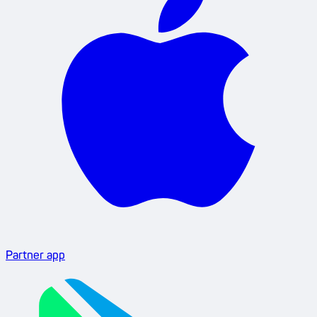
Partner app