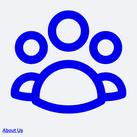
About Us