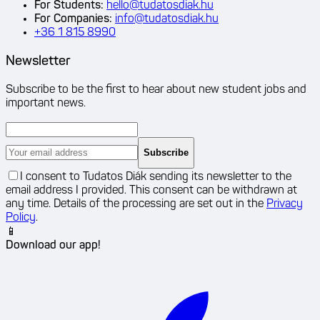
For Students
:
hello@tudatosdiak.hu
For Companies
:
info@tudatosdiak.hu
+36 1 815 8990
Newsletter
Subscribe to be the first to hear about new student jobs and
important news.
Subscribe
I consent to Tudatos Diák sending its newsletter to the
email address I provided. This consent can be withdrawn at
any time. Details of the processing are set out in the
Privacy
Policy
.
📱
Download our app!