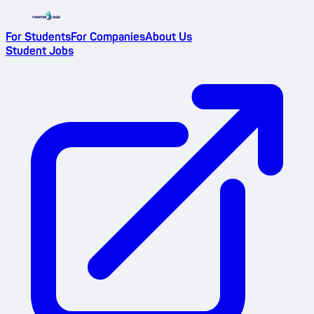
For Students
For Companies
About Us
Student Jobs