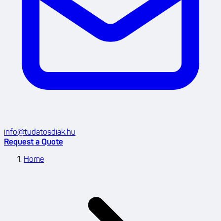
info@tudatosdiak.hu
Request a Quote
Home