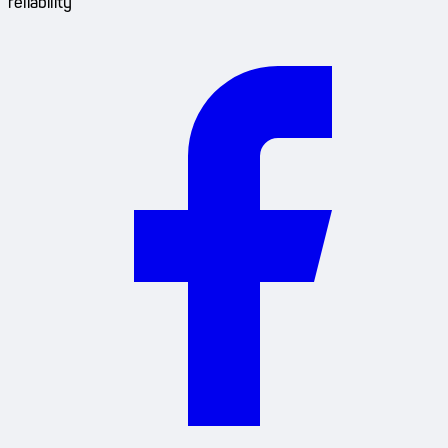
reliability