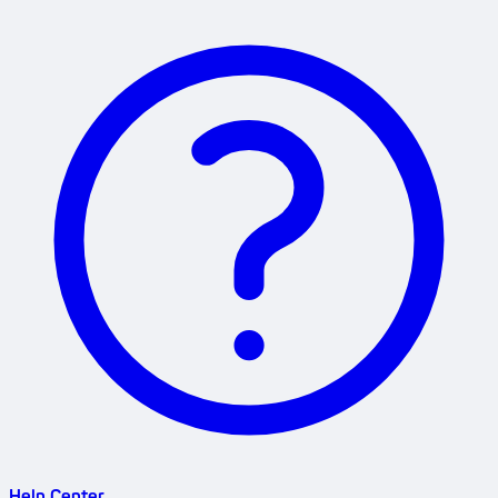
Help Center