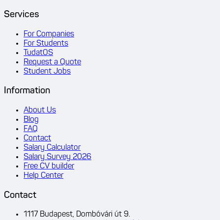
Services
For Companies
For Students
TudatOS
Request a Quote
Student Jobs
Information
About Us
Blog
FAQ
Contact
Salary Calculator
Salary Survey 2026
Free CV builder
Help Center
Contact
1117 Budapest, Dombóvári út 9.