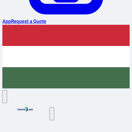
App
Request a Quote