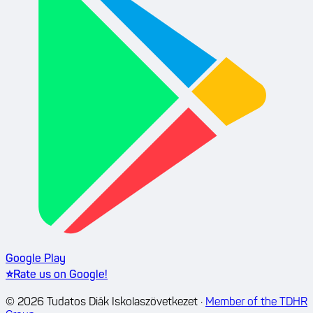
Google Play
⭐
Rate us on Google!
©
2026
Tudatos Diák Iskolaszövetkezet
·
Member of the TDHR