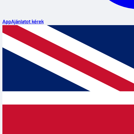
App
Ajánlatot kérek