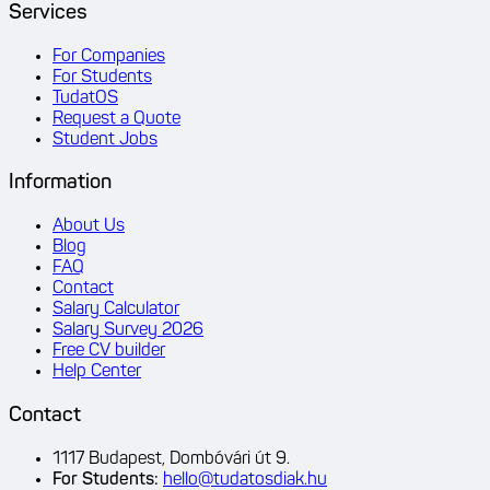
Services
For Companies
For Students
TudatOS
Request a Quote
Student Jobs
Information
About Us
Blog
FAQ
Contact
Salary Calculator
Salary Survey 2026
Free CV builder
Help Center
Contact
1117 Budapest, Dombóvári út 9.
For Students
:
hello@tudatosdiak.hu