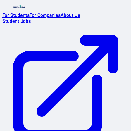
For Students
For Companies
About Us
Student Jobs