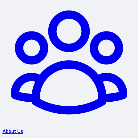
About Us