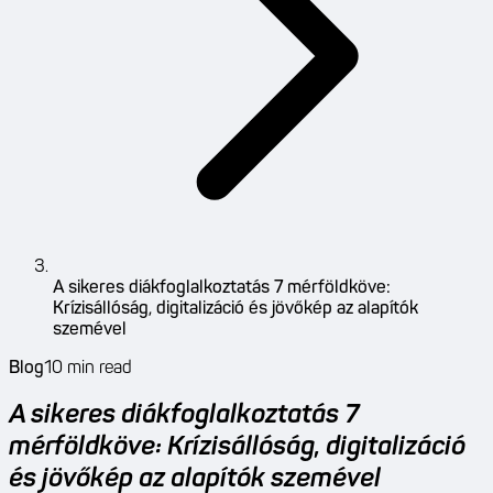
A sikeres diákfoglalkoztatás 7 mérföldköve:
Krízisállóság, digitalizáció és jövőkép az alapítók
szemével
Blog
10
min read
A sikeres diákfoglalkoztatás 7
mérföldköve: Krízisállóság, digitalizáció
és jövőkép az alapítók szemével