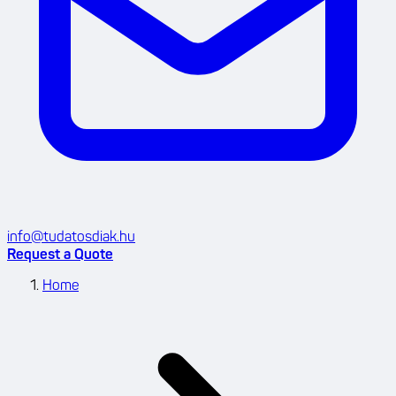
info@tudatosdiak.hu
Request a Quote
Home