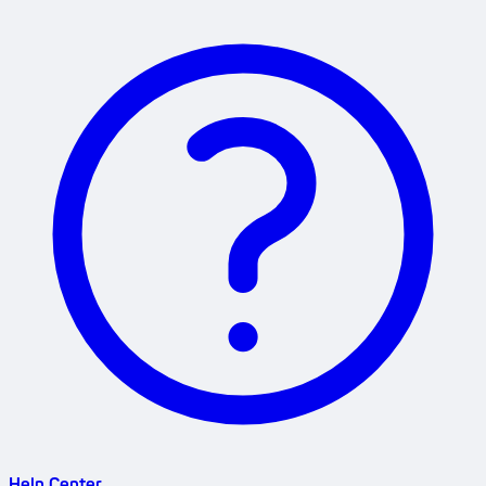
Help Center