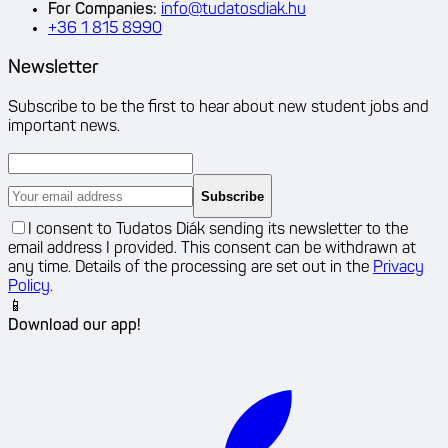
For Companies
:
info@tudatosdiak.hu
+36 1 815 8990
Newsletter
Subscribe to be the first to hear about new student jobs and
important news.
Subscribe
I consent to Tudatos Diák sending its newsletter to the
email address I provided. This consent can be withdrawn at
any time. Details of the processing are set out in the
Privacy
Policy
.
📱
Download our app!