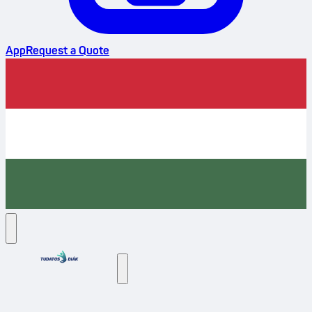
App
Request a Quote