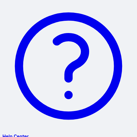
Help Center