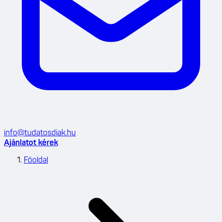
info@tudatosdiak.hu
Ajánlatot kérek
Főoldal