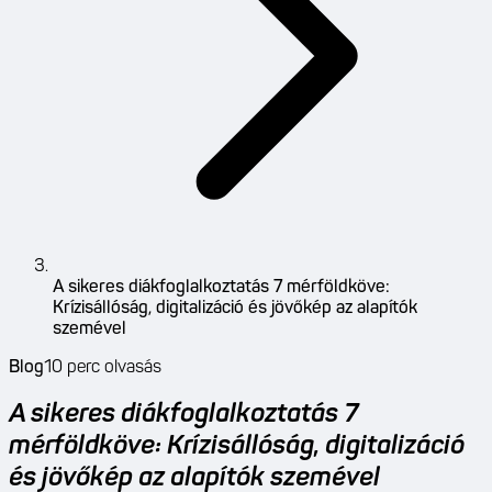
A sikeres diákfoglalkoztatás 7 mérföldköve:
Krízisállóság, digitalizáció és jövőkép az alapítók
szemével
Blog
10
perc olvasás
A sikeres diákfoglalkoztatás 7
mérföldköve: Krízisállóság, digitalizáció
és jövőkép az alapítók szemével