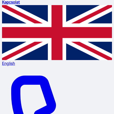
Kapcsolat
English