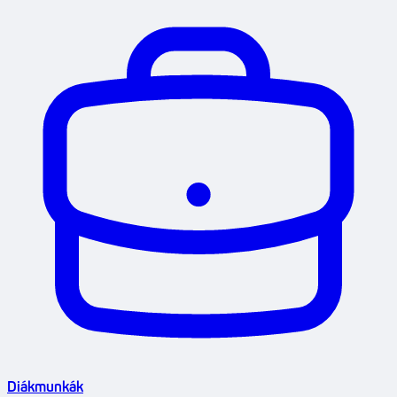
Diákmunkák