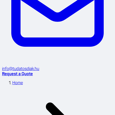
info@tudatosdiak.hu
Request a Quote
Home