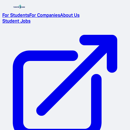
For Students
For Companies
About Us
Student Jobs