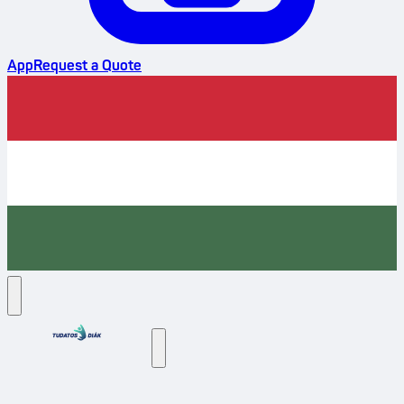
App
Request a Quote