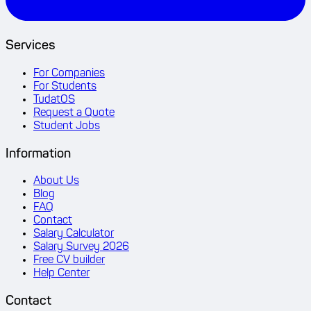
Services
For Companies
For Students
TudatOS
Request a Quote
Student Jobs
Information
About Us
Blog
FAQ
Contact
Salary Calculator
Salary Survey 2026
Free CV builder
Help Center
Contact