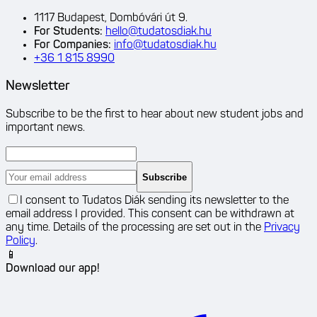
1117 Budapest, Dombóvári út 9.
For Students
:
hello@tudatosdiak.hu
For Companies
:
info@tudatosdiak.hu
+36 1 815 8990
Newsletter
Subscribe to be the first to hear about new student jobs and
important news.
Subscribe
I consent to Tudatos Diák sending its newsletter to the
email address I provided. This consent can be withdrawn at
any time. Details of the processing are set out in the
Privacy
Policy
.
📱
Download our app!