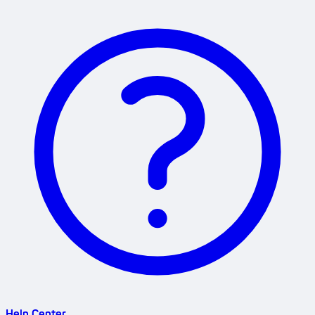
Help Center