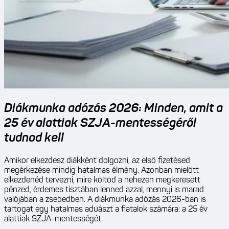
Diákmunka adózás 2026: Minden, amit a
25 év alattiak SZJA-mentességéről
tudnod kell
Amikor elkezdesz diákként dolgozni, az első fizetésed
megérkezése mindig hatalmas élmény. Azonban mielőtt
elkezdenéd tervezni, mire költöd a nehezen megkeresett
pénzed, érdemes tisztában lenned azzal, mennyi is marad
valójában a zsebedben. A diákmunka adózás 2026-ban is
tartogat egy hatalmas aduászt a fiatalok számára: a 25 év
alattiak SZJA-mentességét.