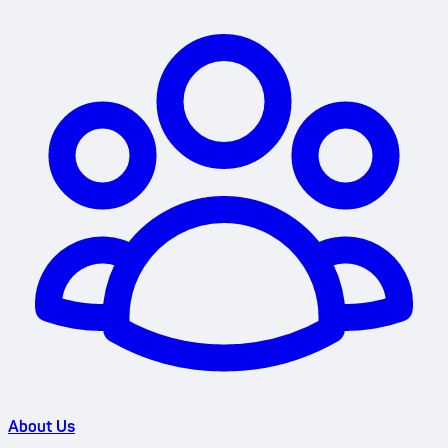
About Us