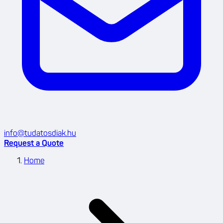
info@tudatosdiak.hu
Request a Quote
Home