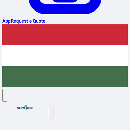
App
Request a Quote