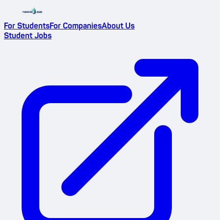
For Students
For Companies
About Us
Student Jobs