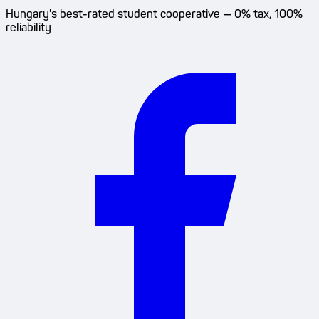
Hungary's best-rated student cooperative — 0% tax, 100%
reliability