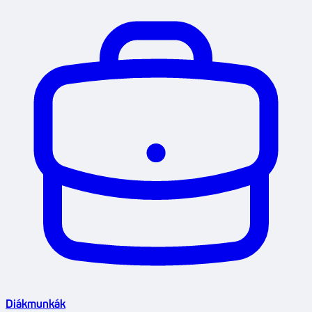
Diákmunkák