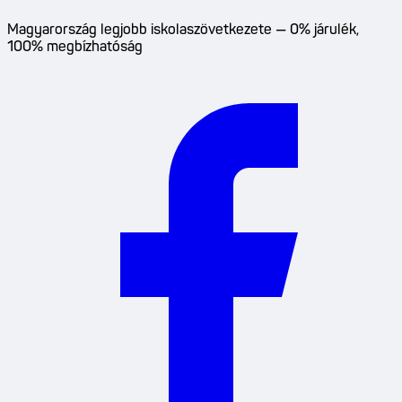
Magyarország legjobb iskolaszövetkezete — 0% járulék,
100% megbízhatóság