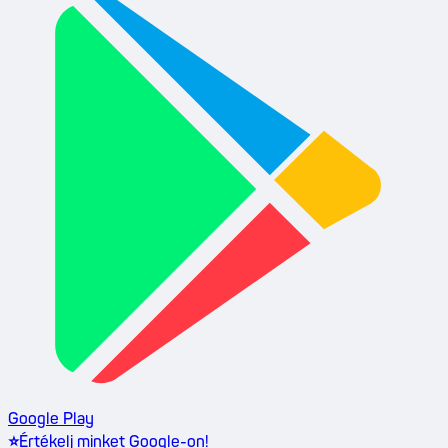
Google Play
⭐
Értékelj minket Google-on!