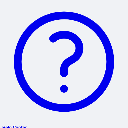
Help Center