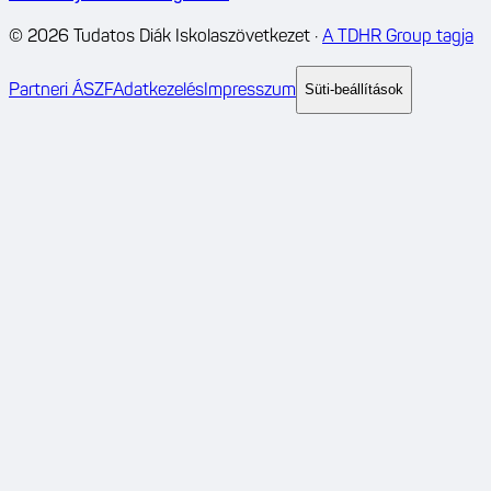
©
2026
Tudatos Diák Iskolaszövetkezet
·
A TDHR Group tagja
Partneri ÁSZF
Adatkezelés
Impresszum
Süti-beállítások