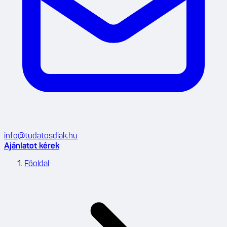
info@tudatosdiak.hu
Ajánlatot kérek
Főoldal