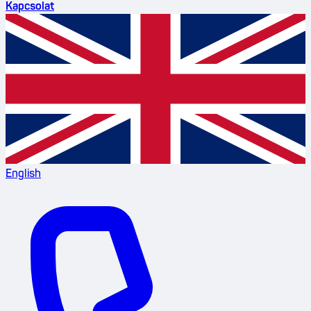
Kapcsolat
English