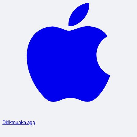
Diákmunka app