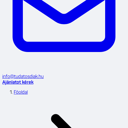
info@tudatosdiak.hu
Ajánlatot kérek
Főoldal