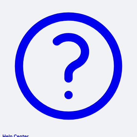
Help Center