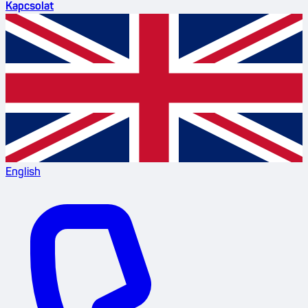
Kapcsolat
English