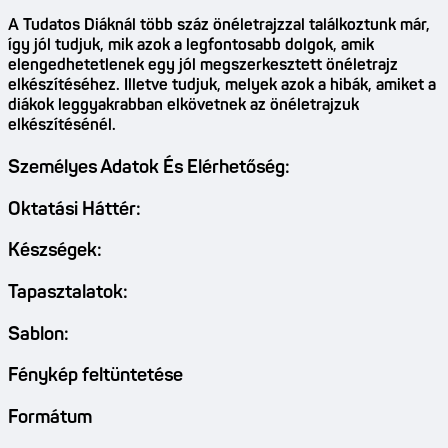
A Tudatos Diáknál több száz önéletrajzzal találkoztunk már,
így jól tudjuk, mik azok a legfontosabb dolgok, amik
elengedhetetlenek egy jól megszerkesztett önéletrajz
elkészítéséhez. Illetve tudjuk, melyek azok a hibák, amiket a
diákok leggyakrabban elkövetnek az önéletrajzuk
elkészítésénél.
Személyes Adatok És Elérhetőség:
Oktatási Háttér:
Készségek:
Tapasztalatok:
Sablon:
Fénykép feltüntetése
Formátum