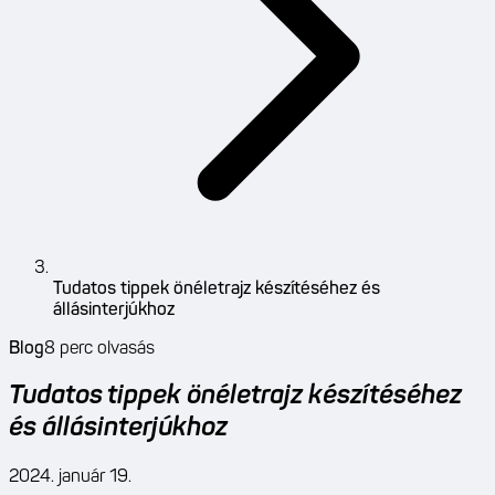
Tudatos tippek önéletrajz készítéséhez és
állásinterjúkhoz
Blog
8
perc olvasás
Tudatos tippek önéletrajz készítéséhez
és állásinterjúkhoz
2024. január 19.