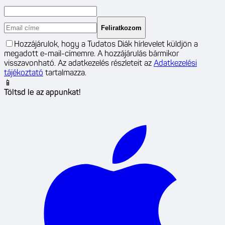
Feliratkozom
Hozzájárulok, hogy a Tudatos Diák hírlevelet küldjön a
megadott e-mail-címemre. A hozzájárulás bármikor
visszavonható. Az adatkezelés részleteit az
Adatkezelési
tájékoztató
tartalmazza.
📱
Töltsd le az appunkat!