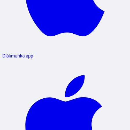
Diákmunka app