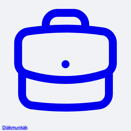
Diákmunkák