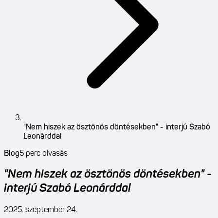
"Nem hiszek az ösztönös döntésekben" - interjú Szabó
Leonárddal
Blog
5
perc olvasás
"Nem hiszek az ösztönös döntésekben" -
interjú Szabó Leonárddal
2025. szeptember 24.