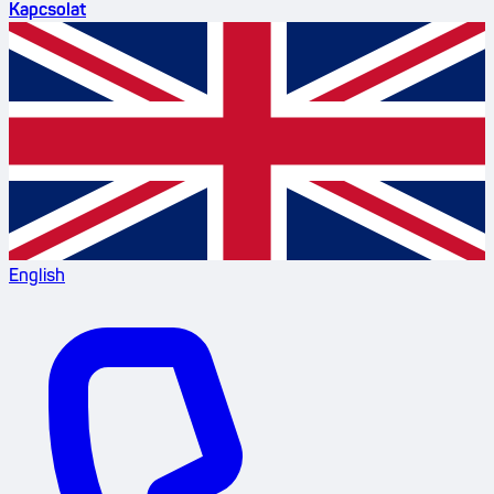
Kapcsolat
English