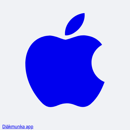
Diákmunka app