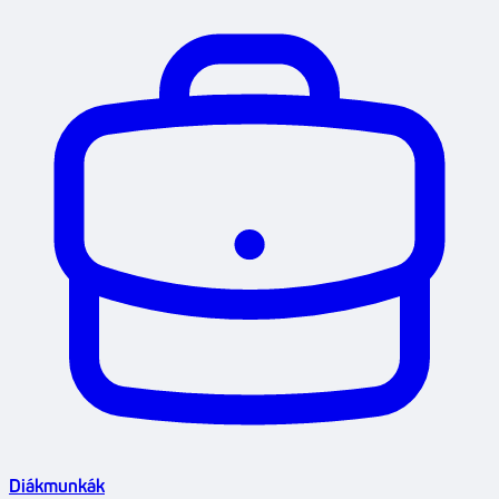
Diákmunkák