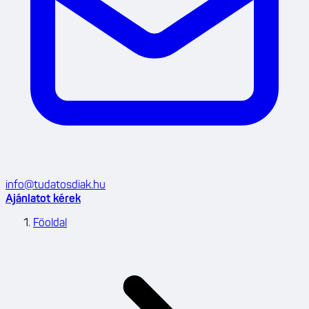
info@tudatosdiak.hu
Ajánlatot kérek
Főoldal