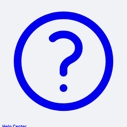
Help Center