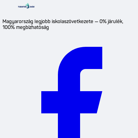
Magyarország legjobb iskolaszövetkezete — 0% járulék,
100% megbízhatóság