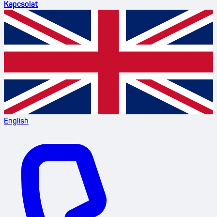
Kapcsolat
English