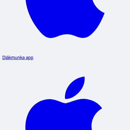
Diákmunka app