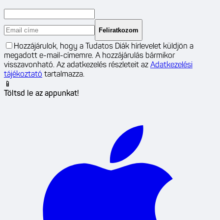
Feliratkozom
Hozzájárulok, hogy a Tudatos Diák hírlevelet küldjön a
megadott e-mail-címemre. A hozzájárulás bármikor
visszavonható. Az adatkezelés részleteit az
Adatkezelési
tájékoztató
tartalmazza.
📱
Töltsd le az appunkat!