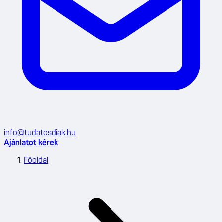
info@tudatosdiak.hu
Ajánlatot kérek
Főoldal