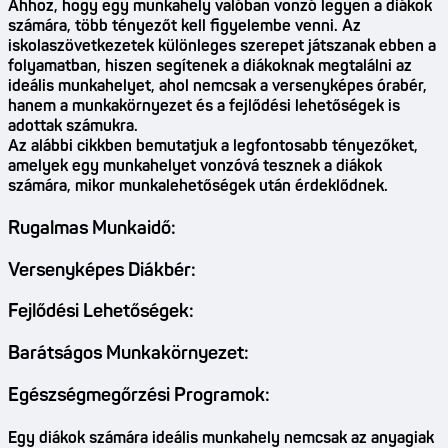
Ahhoz, hogy egy munkahely valóban vonzó legyen a diákok
számára, több tényezőt kell figyelembe venni. Az
iskolaszövetkezetek különleges szerepet játszanak ebben a
folyamatban, hiszen segítenek a diákoknak megtalálni az
ideális munkahelyet, ahol nemcsak a versenyképes órabér,
hanem a munkakörnyezet és a fejlődési lehetőségek is
adottak számukra.
Az alábbi cikkben bemutatjuk a legfontosabb tényezőket,
amelyek egy munkahelyet vonzóvá tesznek a diákok
számára, mikor munkalehetőségek után érdeklődnek.
Rugalmas Munkaidő:
Versenyképes Diákbér:
Fejlődési Lehetőségek:
Barátságos Munkakörnyezet:
Egészségmegőrzési Programok:
Egy diákok számára ideális munkahely nemcsak az anyagiak