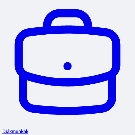
Diákmunkák