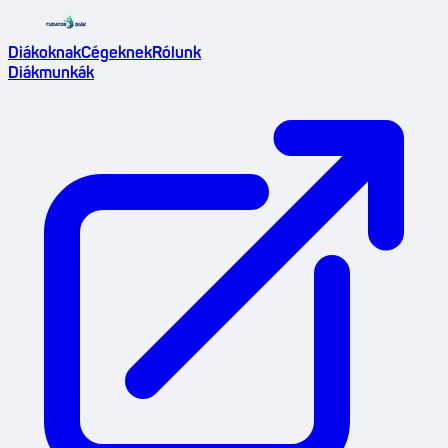
Diákoknak
Cégeknek
Rólunk
Diákmunkák