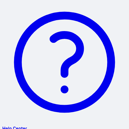
Help Center