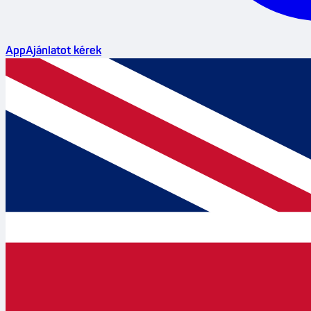
App
Ajánlatot kérek