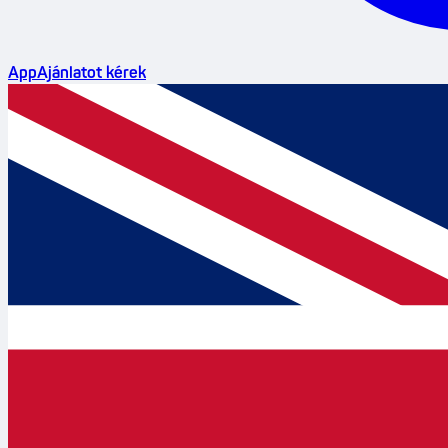
App
Ajánlatot kérek