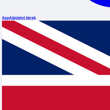
App
Ajánlatot kérek