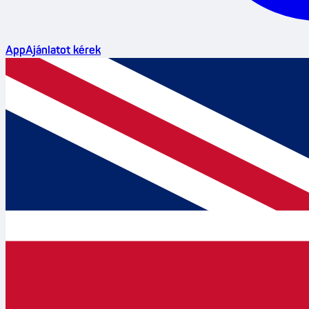
App
Ajánlatot kérek