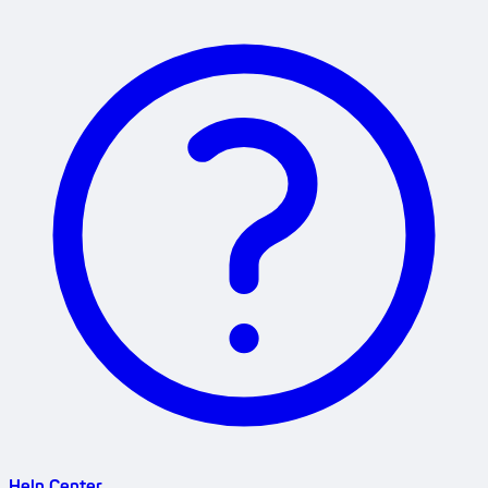
Help Center