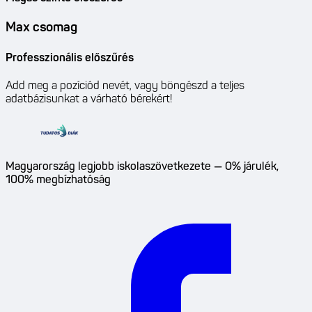
Max csomag
Professzionális előszűrés
Add meg a pozíciód nevét, vagy böngészd a teljes
adatbázisunkat a várható bérekért!
Magyarország legjobb iskolaszövetkezete — 0% járulék,
100% megbízhatóság