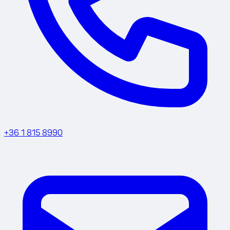
+36 1 815 8990