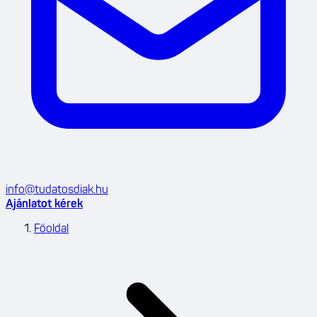
info@tudatosdiak.hu
Ajánlatot kérek
Főoldal