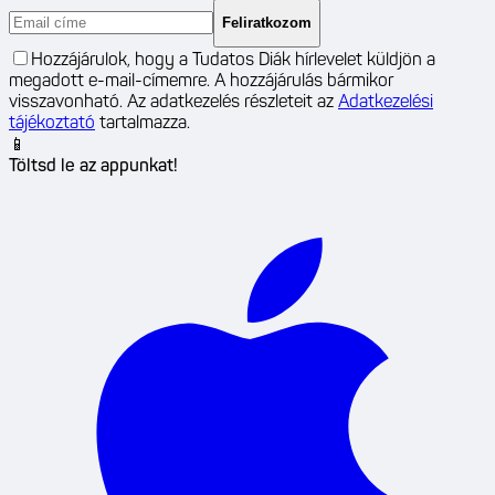
Feliratkozom
Hozzájárulok, hogy a Tudatos Diák hírlevelet küldjön a
megadott e-mail-címemre. A hozzájárulás bármikor
visszavonható. Az adatkezelés részleteit az
Adatkezelési
tájékoztató
tartalmazza.
📱
Töltsd le az appunkat!