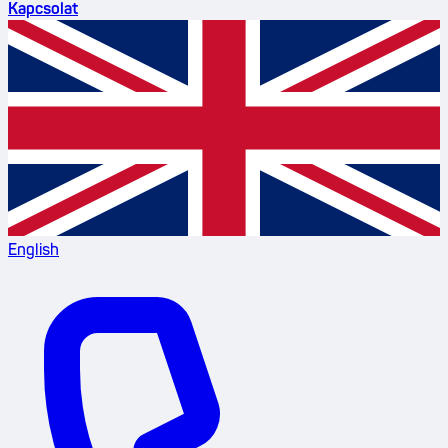
Kapcsolat
English