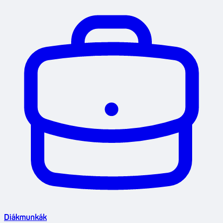
Diákmunkák