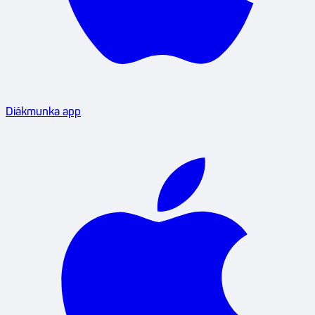
Diákmunka app