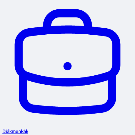
Diákmunkák