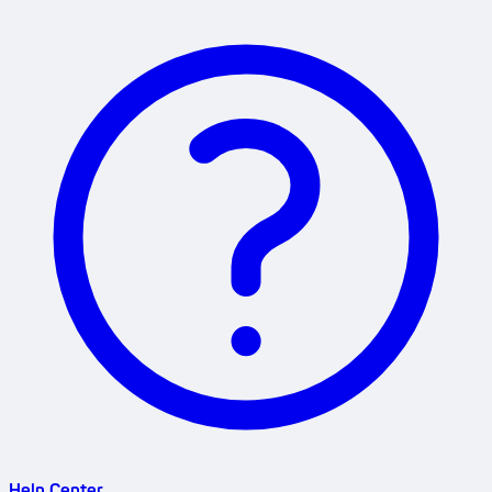
Help Center