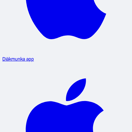
Diákmunka app