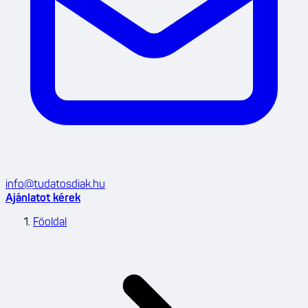
info@tudatosdiak.hu
Ajánlatot kérek
Főoldal