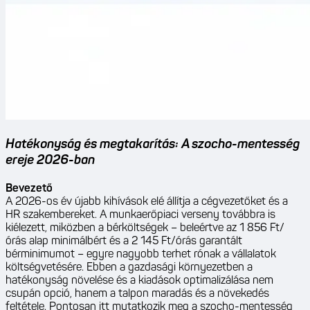
Hatékonyság és megtakarítás: A szocho-mentesség
ereje 2026-ban
Bevezető
A 2026-os év újabb kihívások elé állítja a cégvezetőket és a
HR szakembereket. A munkaerőpiaci verseny továbbra is
kiélezett, miközben a bérköltségek – beleértve az 1 856 Ft/
órás alap minimálbért és a 2 145 Ft/órás garantált
bérminimumot – egyre nagyobb terhet rónak a vállalatok
költségvetésére. Ebben a gazdasági környezetben a
hatékonyság növelése és a kiadások optimalizálása nem
csupán opció, hanem a talpon maradás és a növekedés
feltétele. Pontosan itt mutatkozik meg a szocho-mentesség