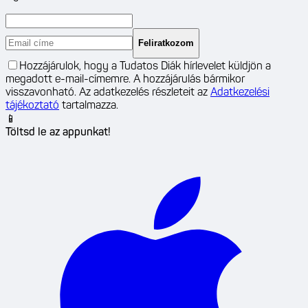
Feliratkozom
Hozzájárulok, hogy a Tudatos Diák hírlevelet küldjön a
megadott e-mail-címemre. A hozzájárulás bármikor
visszavonható. Az adatkezelés részleteit az
Adatkezelési
tájékoztató
tartalmazza.
📱
Töltsd le az appunkat!