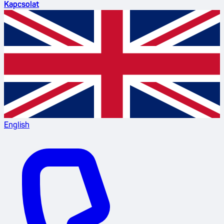
Kapcsolat
English