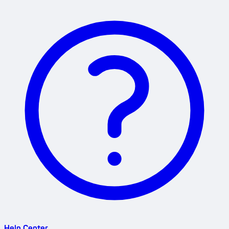
Help Center