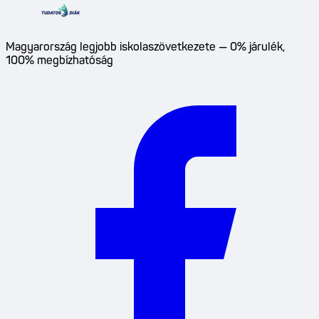
Magyarország legjobb iskolaszövetkezete — 0% járulék,
100% megbízhatóság