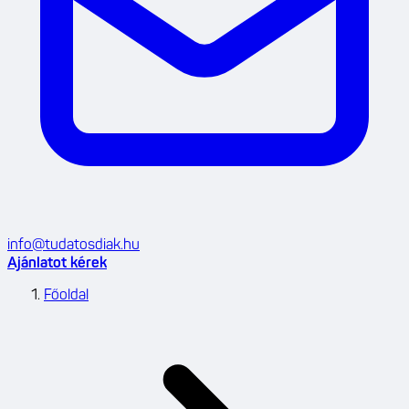
info@tudatosdiak.hu
Ajánlatot kérek
Főoldal