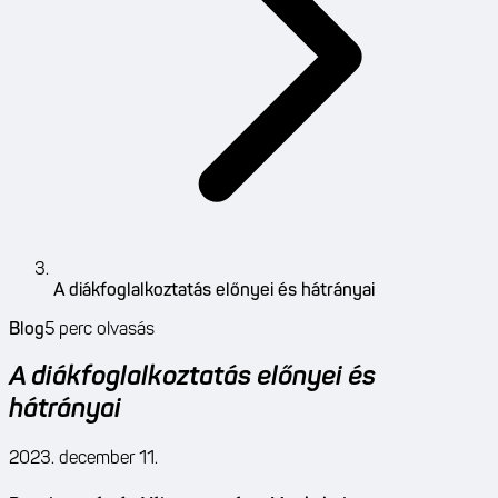
A diákfoglalkoztatás előnyei és hátrányai
Blog
5
perc olvasás
A diákfoglalkoztatás előnyei és
hátrányai
2023. december 11.