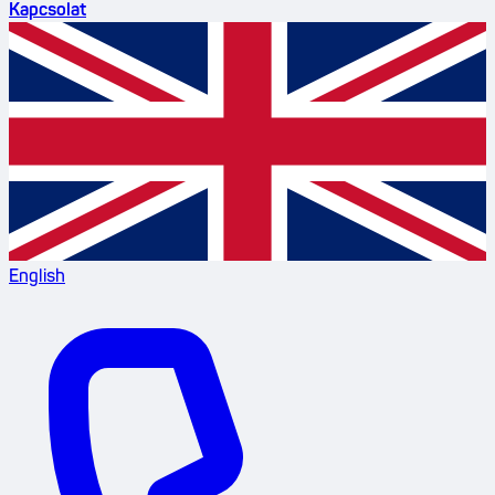
Kapcsolat
English