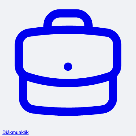
Diákmunkák